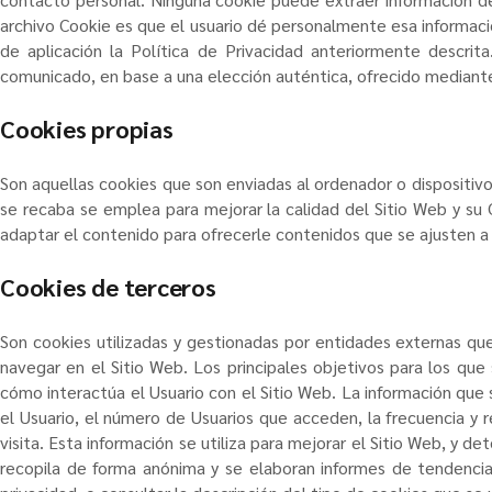
archivo Cookie es que el usuario dé personalmente esa informació
de aplicación la Política de Privacidad anteriormente descrit
comunicado, en base a una elección auténtica, ofrecido mediante 
Cookies propias
Son aquellas cookies que son enviadas al ordenador o dispositiv
se recaba se emplea para mejorar la calidad del Sitio Web y su 
adaptar el contenido para ofrecerle contenidos que se ajusten a 
Cookies de terceros
Son cookies utilizadas y gestionadas por entidades externas q
navegar en el Sitio Web. Los principales objetivos para los que 
cómo interactúa el Usuario con el Sitio Web. La información que s
el Usuario, el número de Usuarios que acceden, la frecuencia y re
visita. Esta información se utiliza para mejorar el Sitio Web, y 
recopila de forma anónima y se elaboran informes de tendencias 