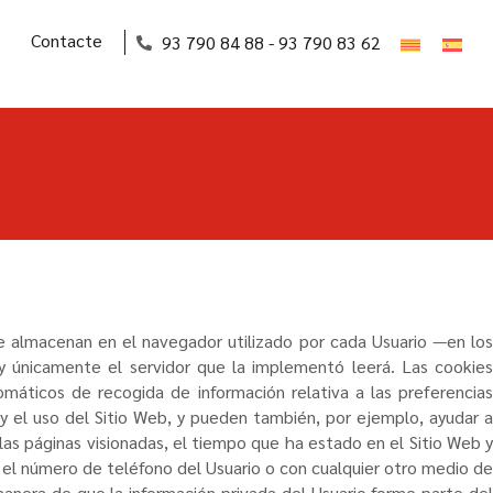
Contacte
93 790 84 88 - 93 790 83 62
se almacenan en el navegador utilizado por cada Usuario —en los
 y únicamente el servidor que la implementó leerá. Las cookies
máticos de recogida de información relativa a las preferencias
 y el uso del Sitio Web, y pueden también, por ejemplo, ayudar a
, las páginas visionadas, el tiempo que ha estado en el Sitio Web y
 el número de teléfono del Usuario o con cualquier otro medio de
manera de que la información privada del Usuario forme parte del