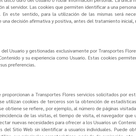
n al servidor. Las cookies que permiten identificar a una persona
a. En este sentido, para la utilización de las mismas será nec
una decisión afirmativa y positiva, antes del tratamiento inicia
o del Usuario y gestionadas exclusivamente por
Transportes Flore
Contenido y su experiencia como Usuario. Estas cookies permiten
sus preferencias.
ue proporcionan a
Transportes Flores
servicios solicitados por es
se utilizan cookies de terceros son la obtención de estadísticas
e obtiene se refiere, por ejemplo, al número de páginas visitadas
incidencia de las visitas, el tiempo de visita, el navegador que 
detectar nuevas necesidades para ofrecer a los Usuarios un Conteni
del Sitio Web sin identificar a usuarios individuales. Puede ob