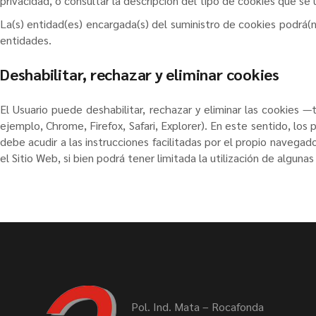
privacidad, o consultar la descripción del tipo de cookies que se ut
La(s) entidad(es) encargada(s) del suministro de cookies podrá(n
entidades.
Deshabilitar, rechazar y eliminar cookies
El Usuario puede deshabilitar, rechazar y eliminar las cookies 
ejemplo, Chrome, Firefox, Safari, Explorer). En este sentido, los
debe acudir a las instrucciones facilitadas por el propio naveg
el Sitio Web, si bien podrá tener limitada la utilización de algun
Pol. Ind. Mata – Rocafonda