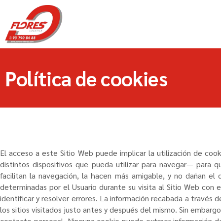
Política de cookies
El acceso a este Sitio Web puede implicar la utilización de co
distintos dispositivos que pueda utilizar para navegar— para 
facilitan la navegación, la hacen más amigable, y no dañan el 
determinadas por el Usuario durante su visita al Sitio Web con e
identificar y resolver errores. La información recabada a través d
los sitios visitados justo antes y después del mismo. Sin embar
contacto personal. Ninguna cookie puede extraer información del