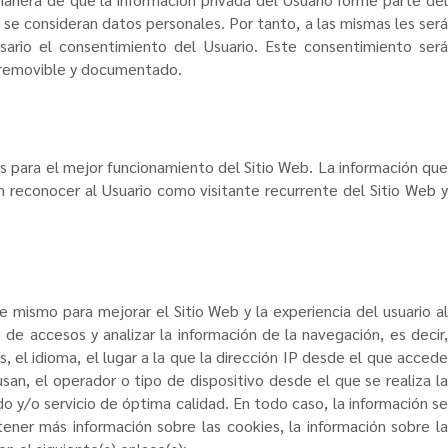
 se consideran datos personales. Por tanto, a las mismas les será
esario el consentimiento del Usuario. Este consentimiento será
l, removible y documentado.
s
para el mejor funcionamiento del Sitio Web. La información qu
 reconocer al Usuario como visitante recurrente del Sitio Web y
te mismo para mejorar el Sitio Web y la experiencia del usuario a
 de accesos y analizar la información de la navegación, es decir,
, el idioma, el lugar a la que la dirección IP desde el que accede
usan, el operador o tipo de dispositivo desde el que se realiza la
do y/o servicio de óptima calidad. En todo caso, la información se
tener más información sobre las cookies, la información sobre la