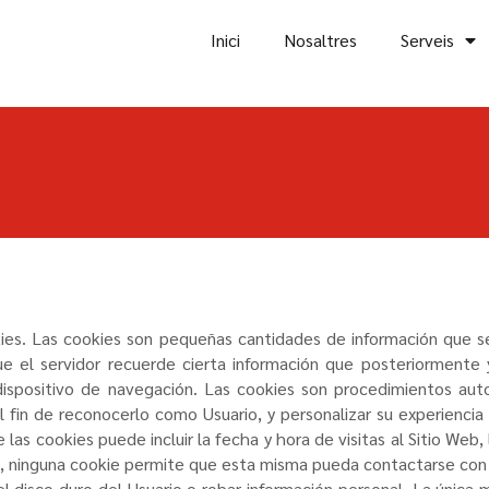
Inici
Nosaltres
Serveis
okies. Las cookies son pequeñas cantidades de información que 
que el servidor recuerde cierta información que posteriormente
dispositivo de navegación. Las cookies son procedimientos auto
l fin de reconocerlo como Usuario, y personalizar su experiencia
e las cookies puede incluir la fecha y hora de visitas al Sitio Web
go, ninguna cookie permite que esta misma pueda contactarse con
 disco duro del Usuario o robar información personal. La única 