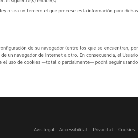
en el siguiente(s) enlace(s):
 ley o sea un tercero el que procese esta información para dichas
 configuración de su navegador (entre los que se encuentran, por
ir de un navegador de Internet a otro. En consecuencia, el Usuario
ace el uso de cookies —total o parcialmente— podrá seguir usando
Avís legal
Accessibilitat
Privacitat
Cookies