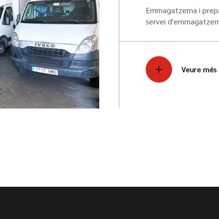
Emmagatzema i prepara
servei d'emmagatzema
Veure més