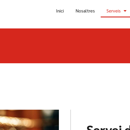
Inici
Nosaltres
Serveis
Servei 