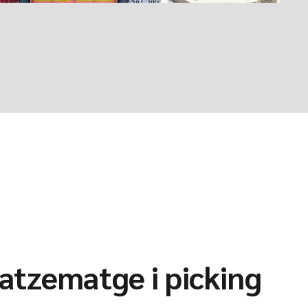
tzematge i picking