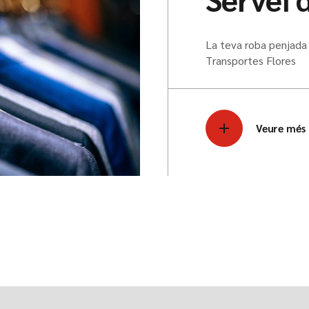
La teva roba penjada 
Transportes Flores
Veure més