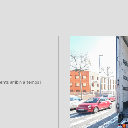
nts arribin a temps i