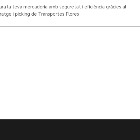
 la teva mercaderia amb seguretat i eficiència gràcies al
tge i picking de Transportes Flores