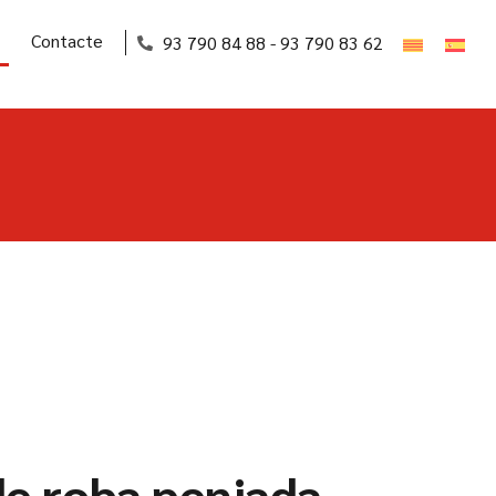
Contacte
93 790 84 88 - 93 790 83 62
de roba penjada