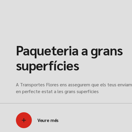
Paqueteria a grans
superfícies
A Transportes Flores ens assegurem que els teus enviame
en perfecte estat a les grans superfícies
Veure més